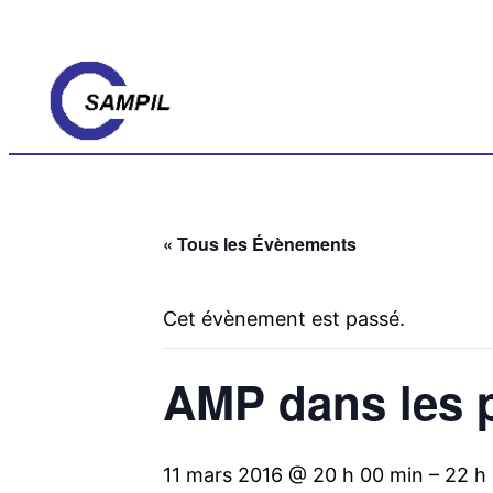
« Tous les Évènements
Cet évènement est passé.
AMP dans les 
11 mars 2016 @ 20 h 00 min
–
22 h