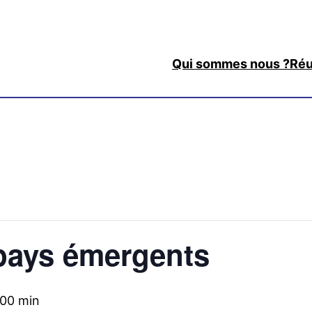
Qui sommes nous ?
Réu
pays émergents
 00 min