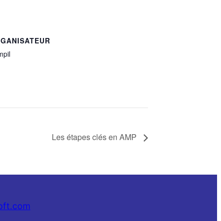
GANISATEUR
pil
Les étapes clés en AMP
oft.com