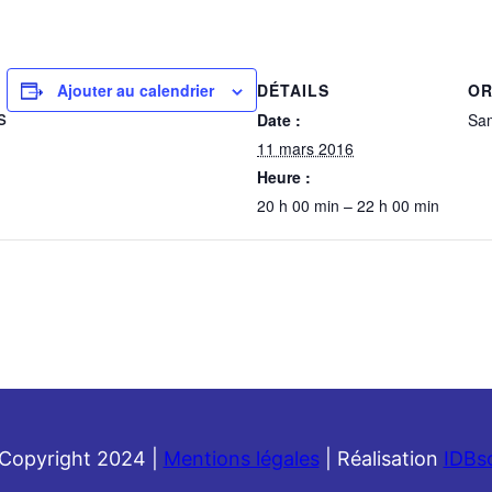
DÉTAILS
OR
Ajouter au calendrier
s
Date :
Sam
11 mars 2016
Heure :
20 h 00 min – 22 h 00 min
Copyright 2024 |
Mentions légales
| Réalisation
IDBs