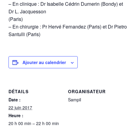
– En clinique : Dr Isabelle Cédrin Durnerin (Bondy) et
Dr L. Jacquesson
(Paris)
– En chirurgie : Pr Hervé Fernandez (Paris) et Dr Pietro
Santulli (Paris)
Ajouter au calendrier
DÉTAILS
ORGANISATEUR
Date :
Sampil
22 juin 2017
Heure :
20 h 00 min – 22 h 00 min