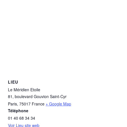
LIEU
Le Méridien Etoile
81, boulevard Gouvion Saint-Cyr
Paris
,
75017
France
+ Google Map
Téléphone
01 40 68 34 34
Voir Lieu site web