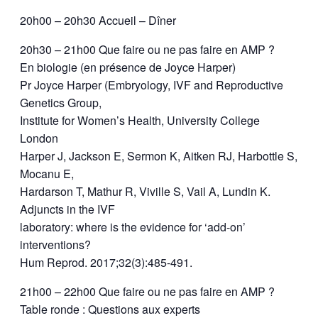
20h00 – 20h30 Accueil – Dîner
20h30 – 21h00 Que faire ou ne pas faire en AMP ?
En biologie (en présence de Joyce Harper)
Pr Joyce Harper (Embryology, IVF and Reproductive
Genetics Group,
Institute for Women’s Health, University College
London
Harper J, Jackson E, Sermon K, Aitken RJ, Harbottle S,
Mocanu E,
Hardarson T, Mathur R, Viville S, Vail A, Lundin K.
Adjuncts in the IVF
laboratory: where is the evidence for ‘add-on’
interventions?
Hum Reprod. 2017;32(3):485-491.
21h00 – 22h00 Que faire ou ne pas faire en AMP ?
Table ronde : Questions aux experts